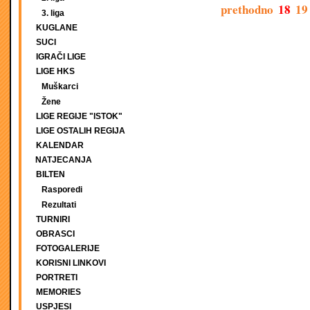
prethodno
18
19
3. liga
KUGLANE
SUCI
IGRAČI LIGE
LIGE HKS
Muškarci
Žene
LIGE REGIJE "ISTOK"
LIGE OSTALIH REGIJA
KALENDAR
NATJECANJA
BILTEN
Rasporedi
Rezultati
TURNIRI
OBRASCI
FOTOGALERIJE
KORISNI LINKOVI
PORTRETI
MEMORIES
USPJESI