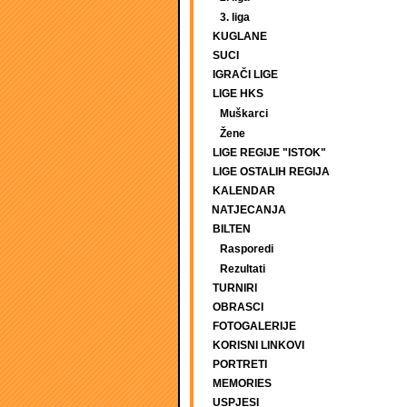
3. liga
KUGLANE
SUCI
IGRAČI LIGE
LIGE HKS
Muškarci
Žene
LIGE REGIJE "ISTOK"
LIGE OSTALIH REGIJA
KALENDAR
NATJECANJA
BILTEN
Rasporedi
Rezultati
TURNIRI
OBRASCI
FOTOGALERIJE
KORISNI LINKOVI
PORTRETI
MEMORIES
USPJESI