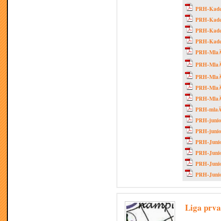
PRH-Kadet
PRH-Kadet
PRH-Kadet
PRH-Kadet
PRH-MlaÄ‘
PRH-MlaÄ‘i
PRH-MlaÄ‘
PRH-MlaÄ‘
PRH-MlaÄ‘
PRH-mlaÄ‘
PRH-junio
PRH-junio
PRH-Junio
PRH-Junio
PRH-Junio
PRH-Junio
Liga prva