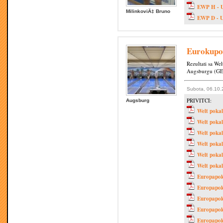
EWP H - U
MilinkoviÄ‡ Bruno
EWP D - U
Eurokupo
Rezultati sa We
Augsburgu (GE
Subota, 06.10.
PRIVITCI:
Augsburg
Welt pokal
Welt pokal
Welt pokal
Welt pokal
Welt pokal
Welt pokal
Europapoka
Europapoka
Europapoka
Europapoka
Europapoka