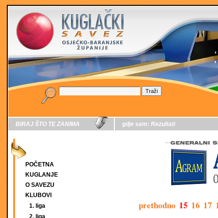
BIRAJ ŠTO TE ZANIMA
gdje sam:
Rezultati
POČETNA
KUGLANJE
O SAVEZU
KLUBOVI
prethodno
15
16
17
1. liga
2. liga