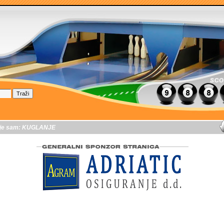
je sam:
KUGLANJE