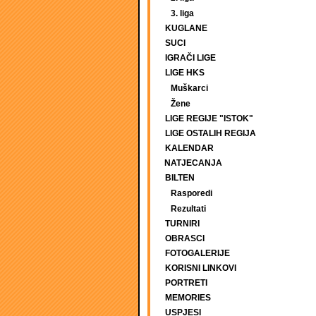
3. liga
KUGLANE
SUCI
IGRAČI LIGE
LIGE HKS
Muškarci
Žene
LIGE REGIJE "ISTOK"
LIGE OSTALIH REGIJA
KALENDAR
NATJECANJA
BILTEN
Rasporedi
Rezultati
TURNIRI
OBRASCI
FOTOGALERIJE
KORISNI LINKOVI
PORTRETI
MEMORIES
USPJESI