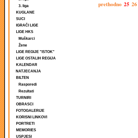
prethodno
25
26
3. liga
KUGLANE
SUCI
IGRAČI LIGE
LIGE HKS
Muškarci
Žene
LIGE REGIJE "ISTOK"
LIGE OSTALIH REGIJA
KALENDAR
NATJECANJA
BILTEN
Rasporedi
Rezultati
TURNIRI
OBRASCI
FOTOGALERIJE
KORISNI LINKOVI
PORTRETI
MEMORIES
USPJESI