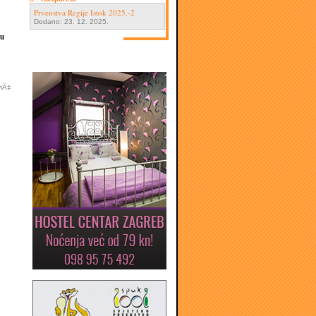
Prvenstva Regije Istok 2025.-2
Dodano: 23. 12. 2025.
ju
viÄ‡