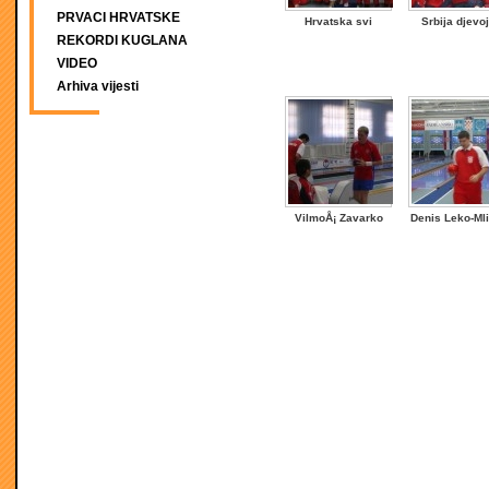
PRVACI HRVATSKE
Hrvatska svi
Srbija djevo
REKORDI KUGLANA
VIDEO
Arhiva vijesti
VilmoÅ¡ Zavarko
Denis Leko-Ml