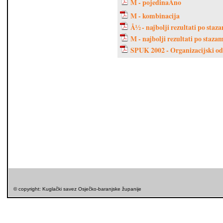
M - pojedinaÄno
M - kombinacija
Å½ - najbolji rezultati po staz
M - najbolji rezultati po staza
SPUK 2002 - Organizacijski o
© copyright: Kuglački savez Osječko-baranjske županije