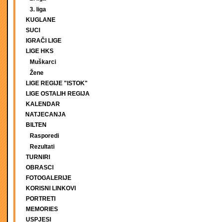
3. liga
KUGLANE
SUCI
IGRAČI LIGE
LIGE HKS
Muškarci
Žene
LIGE REGIJE "ISTOK"
LIGE OSTALIH REGIJA
KALENDAR
NATJECANJA
BILTEN
Rasporedi
Rezultati
TURNIRI
OBRASCI
FOTOGALERIJE
KORISNI LINKOVI
PORTRETI
MEMORIES
USPJESI