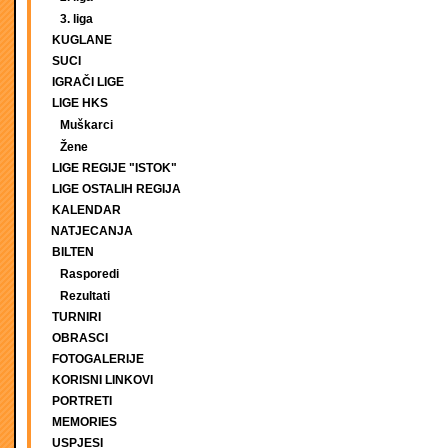
3. liga
KUGLANE
SUCI
IGRAČI LIGE
LIGE HKS
Muškarci
Žene
LIGE REGIJE "ISTOK"
LIGE OSTALIH REGIJA
KALENDAR
NATJECANJA
BILTEN
Rasporedi
Rezultati
TURNIRI
OBRASCI
FOTOGALERIJE
KORISNI LINKOVI
PORTRETI
MEMORIES
USPJESI