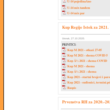
U-14 pojedinaÄno
U-14 mix tandem
U-14 mix par
Kup Regije Istok za 2021.
Utorak, 27.10.2020.
PRIVITCI:
Kup M 2021 - otkazi 27-05
Kup M 2021 - shema COVID 5
Kup Å½ 2021 - shema COVID
Kup M 2021 - shema
Kup Å½ 2021 - shema
Kup 2021 - startni brojevi i paro
Kup 2021 - sudionici, termini.p
Raspis
Prvenstva RH za 2020.-20