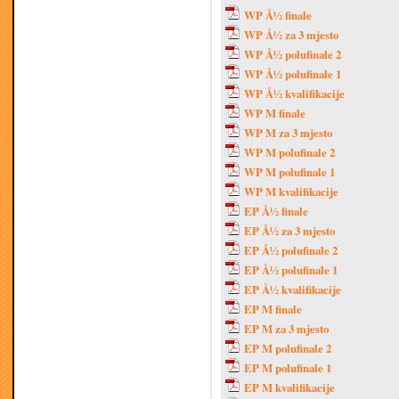
WP Å½ finale
WP Å½ za 3 mjesto
WP Å½ polufinale 2
WP Å½ polufinale 1
WP Å½ kvalifikacije
WP M finale
WP M za 3 mjesto
WP M polufinale 2
WP M polufinale 1
WP M kvalifikacije
EP Å½ finale
EP Å½ za 3 mjesto
EP Å½ polufinale 2
EP Å½ polufinale 1
EP Å½ kvalifikacije
EP M finale
EP M za 3 mjesto
EP M polufinale 2
EP M polufinale 1
EP M kvalifikacije