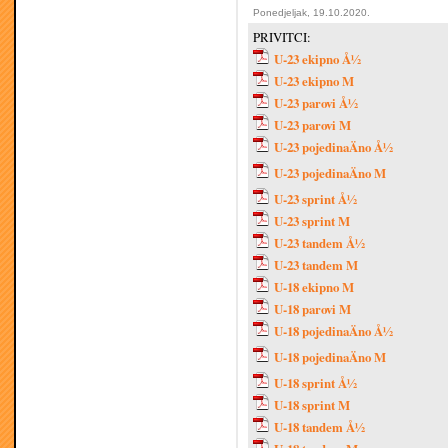
Ponedjeljak, 19.10.2020.
PRIVITCI:
U-23 ekipno Å½
U-23 ekipno M
U-23 parovi Å½
U-23 parovi M
U-23 pojedinaÄno Å½
U-23 pojedinaÄno M
U-23 sprint Å½
U-23 sprint M
U-23 tandem Å½
U-23 tandem M
U-18 ekipno M
U-18 parovi M
U-18 pojedinaÄno Å½
U-18 pojedinaÄno M
U-18 sprint Å½
U-18 sprint M
U-18 tandem Å½