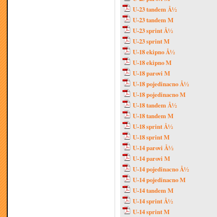
U-23 tandem Å½
U-23 tandem M
U-23 sprint Å½
U-23 sprint M
U-18 ekipno Å½
U-18 ekipno M
U-18 parovi M
U-18 pojedinacno Å½
U-18 pojedinacno M
U-18 tandem Å½
U-18 tandem M
U-18 sprint Å½
U-18 sprint M
U-14 parovi Å½
U-14 parovi M
U-14 pojedinacno Å½
U-14 pojedinacno M
U-14 tandem M
U-14 sprint Å½
U-14 sprint M