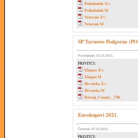
Podmladak Å½
Podmladak M
Veterani Å½
Veterani M
SP Tarnowo Podgorne (PO
Ponedjeljak, 01.11.2021.
PRIVITCI:
Ekipno Å½
Ekipno M
Hrvatska Å½
Hrvatska M
Baranj_Congor__738_
Eurokupovi 2021.
Četvrtak, 07.10.2021.
PRIVITCI: