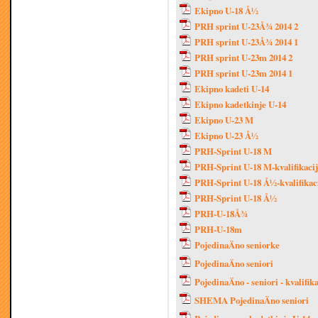
Ekipno U-18 Å½
PRH sprint U-23Å¾ 2014 2
PRH sprint U-23Å¾ 2014 1
PRH sprint U-23m 2014 2
PRH sprint U-23m 2014 1
Ekipno kadeti U-14
Ekipno kadetkinje U-14
Ekipno U-23 M
Ekipno U-23 Å½
PRH-Sprint U-18 M
PRH-Sprint U-18 M-kvalifikaci
PRH-Sprint U-18 Å½-kvalifikac
PRH-Sprint U-18 Å½
PRH-U-18Å¾
PRH-U-18m
PojedinaÄno seniorke
PojedinaÄno seniori
PojedinaÄno - seniori - kvalifik
SHEMA PojedinaÄno seniori