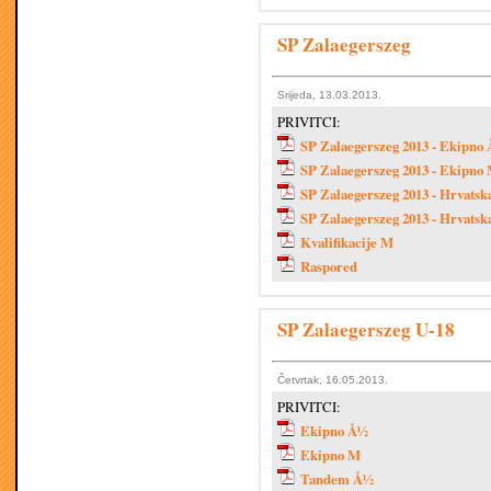
SP Zalaegerszeg
Srijeda, 13.03.2013.
PRIVITCI:
SP Zalaegerszeg 2013 - Ekipno
SP Zalaegerszeg 2013 - Ekipno
SP Zalaegerszeg 2013 - Hrvats
SP Zalaegerszeg 2013 - Hrvats
Kvalifikacije M
Raspored
SP Zalaegerszeg U-18
Četvrtak, 16.05.2013.
PRIVITCI:
Ekipno Å½
Ekipno M
Tandem Å½