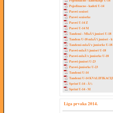
Pojedinacno - kadetkinje U-14
Pojedinacno - kadeti U-14
Parovi seniori
Parovi seniorke
Parovi U-14 Z
Parovi U-14 M
Tandemi - MlaÄ‘i juniori U-18
Tandem U-18 mlaÄ‘i juniori - kv
Tandemi-mlaÄ‘e juniorke U-18
Parovi-mlaÄ‘i juniori U-18
Parovi-mlaÄ‘e juniorke U-18
Parovi-juniori U-23
Parovi-juniorke U-23
Tandemi U-14
Tandemi U-14 KVALIFIKACI
Sprint U-14 - Å½
Sprint U-14 - M
Liga prvaka 2014.