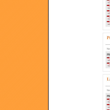
P
Ne
PR
L
Ne
PR