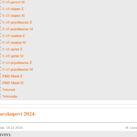
U-15 parovi M
U-15 ekipno Ž
U-15 ekipno M
U-15 pojedinačno Ž
U-15 pojedinačno M
U-15 tandem Ž
U-15 tandem M
U-15 sprint Ž
U-15 sprint M
U-13 pojedinačno Ž
U-13 pojedinačno M
PRH Mladi Ž
PRH Mladi M
Veterani
Veteranke
urokupovi 2024.
tak, 18.10.2024.
M. Liov
IVITCI: