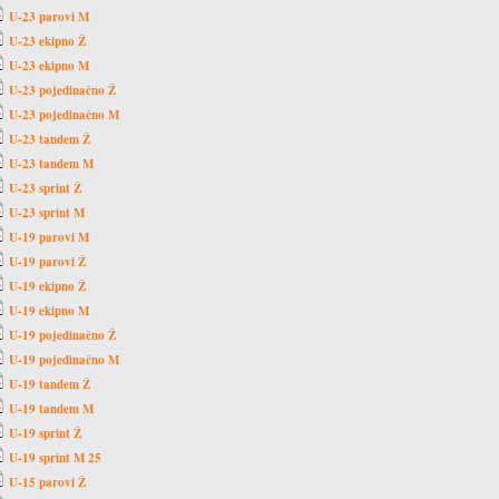
U-23 parovi M
U-23 ekipno Ž
U-23 ekipno M
U-23 pojedinačno Ž
U-23 pojedinačno M
U-23 tandem Ž
U-23 tandem M
U-23 sprint Ž
U-23 sprint M
U-19 parovi M
U-19 parovi Ž
U-19 ekipno Ž
U-19 ekipno M
U-19 pojedinačno Ž
U-19 pojedinačno M
U-19 tandem Ž
U-19 tandem M
U-19 sprint Ž
U-19 sprint M 25
U-15 parovi Ž