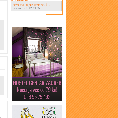
Prvenstva Regije Istok 2025.-2
Dodano: 23. 12. 2025.
iÄ‡
iÄ‡