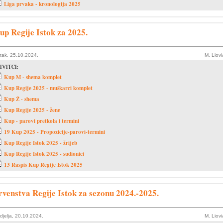
Liga prvaka - kronologija 2025
up Regije Istok za 2025.
tak, 25.10.2024.
M. Liov
IVITCI:
Kup M - shema komplet
Kup Regije 2025 - muškarci komplet
Kup Ž - shema
Kup Regije 2025 - žene
Kup - parovi pretkola i termini
19 Kup 2025 - Propozicije-parovi-termini
Kup Regije Istok 2025 - žrijeb
Kup Regije Istok 2025 - sudionici
13 Raspis Kup Regije Istok 2025
rvenstva Regije Istok za sezonu 2024.-2025.
djelja, 20.10.2024.
M. Liov