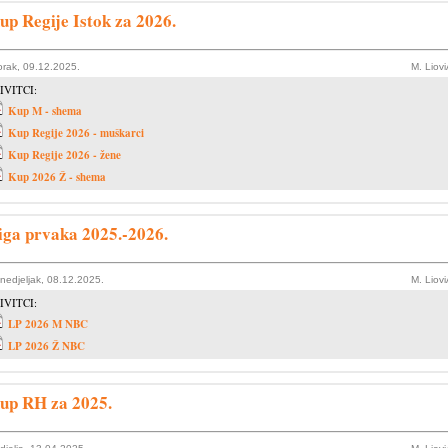
up Regije Istok za 2026.
orak, 09.12.2025.
M. Liov
IVITCI:
Kup M - shema
Kup Regije 2026 - muškarci
Kup Regije 2026 - žene
Kup 2026 Ž - shema
iga prvaka 2025.-2026.
nedjeljak, 08.12.2025.
M. Liov
IVITCI:
LP 2026 M NBC
LP 2026 Ž NBC
up RH za 2025.