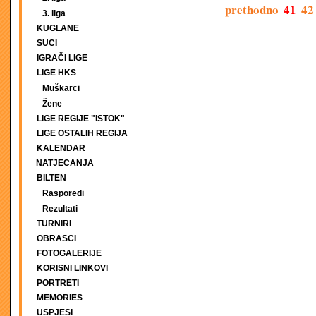
prethodno
41
42
3. liga
KUGLANE
SUCI
IGRAČI LIGE
LIGE HKS
Muškarci
Žene
LIGE REGIJE "ISTOK"
LIGE OSTALIH REGIJA
KALENDAR
NATJECANJA
BILTEN
Rasporedi
Rezultati
TURNIRI
OBRASCI
FOTOGALERIJE
KORISNI LINKOVI
PORTRETI
MEMORIES
USPJESI