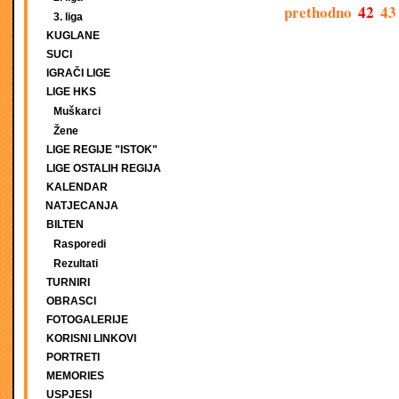
prethodno
42
43
3. liga
KUGLANE
SUCI
IGRAČI LIGE
LIGE HKS
Muškarci
Žene
LIGE REGIJE "ISTOK"
LIGE OSTALIH REGIJA
KALENDAR
NATJECANJA
BILTEN
Rasporedi
Rezultati
TURNIRI
OBRASCI
FOTOGALERIJE
KORISNI LINKOVI
PORTRETI
MEMORIES
USPJESI